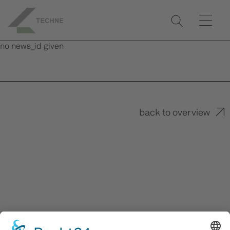
no news_id given
back to overview