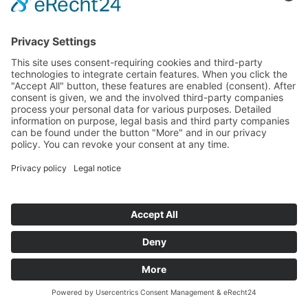
TECHNE KIROW GmbH
2026 ®
Marca
Data Protection
LinkedIn
Facebook
YouTube