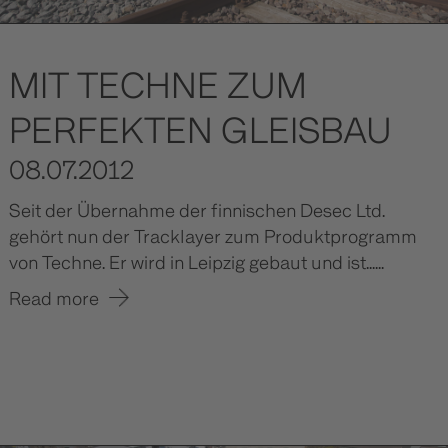
MIT TECHNE ZUM
PERFEKTEN GLEISBAU
08.07.2012
Seit der Übernahme der finnischen Desec Ltd.
gehört nun der Tracklayer zum Produktprogramm
von Techne. Er wird in Leipzig gebaut und ist......
Read more