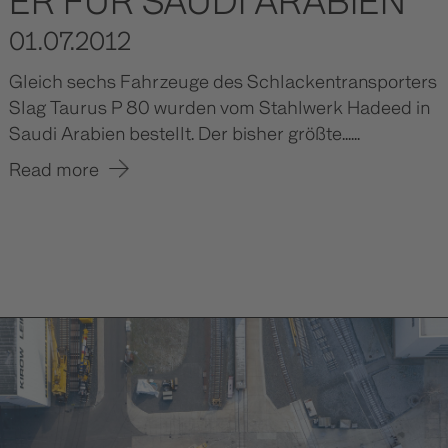
ER FÜR SAUDI ARABIEN
01.07.2012
Gleich sechs Fahrzeuge des Schlackentransporters
Slag Taurus P 80 wurden vom Stahlwerk Hadeed in
Saudi Arabien bestellt. Der bisher größte......
Read more