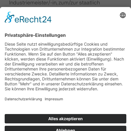
Industriemeister/-in, zum/zur staatlich
geprüften Techniker/-in oder zum/zur
Technischen Fachwirt/in.
Wir bieten…
eine vielfältige und abwechslungsreiche
Ausbildung
einen Ausbildungsplatz in einem
internationalen Unternehmen
eine Ausbildung mit Zukunft