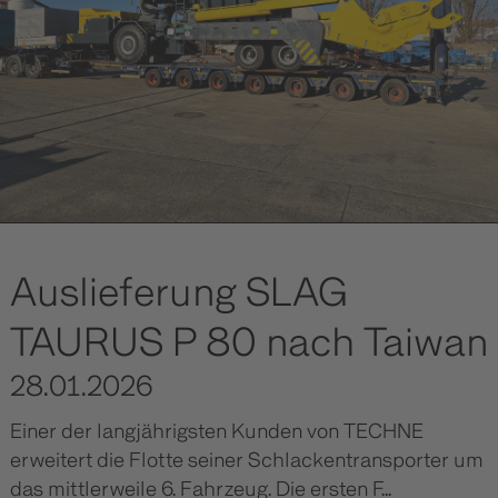
Auslieferung SLAG
TAURUS P 80 nach Taiwan
28.01.2026
Einer der langjährigsten Kunden von TECHNE
erweitert die Flotte seiner Schlackentransporter um
das mittlerweile 6. Fahrzeug. Die ersten F...