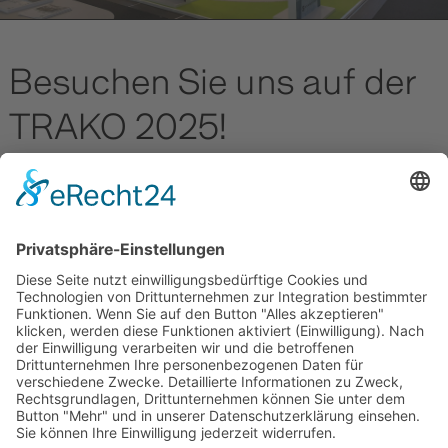
Besuchen Sie uns auf der
TRAKO 2025!
23.09.2025
Die internationale Eisenbahnmesse Trako öffnet ihre
Pforten. Techne Kirow erwartet traditionell alte und
neue Freunde am gemeinsamen Stand v...
Mehr lesen