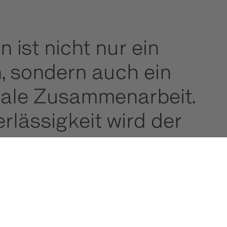
 ist nicht nur ein
, sondern auch ein
nale Zusammenarbeit.
lässigkeit wird der
tzen im Bereich der
lle spielen.