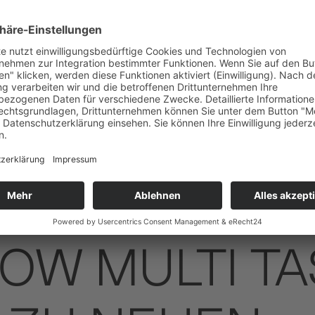
OW MULTI T