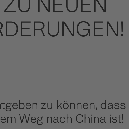
 ZU NEUEN
RDERUNGEN!
tgeben zu können, dass e
em Weg nach China ist!