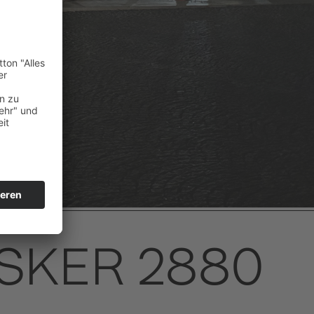
ASKER 2880