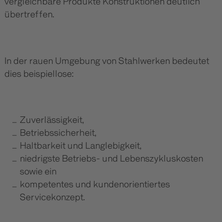
vergleichbare Produkte Konstruktionen deutlich
übertreffen.
In der rauen Umgebung von Stahlwerken bedeutet
dies beispiellose:
Zuverlässigkeit,
Betriebssicherheit,
Haltbarkeit und Langlebigkeit,
niedrigste Betriebs- und Lebenszykluskosten
sowie ein
kompetentes und kundenorientiertes
Servicekonzept.